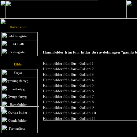
Huvudsidor:
Innehållsregister
Aktuellt
Hamnbilder från förr hittar du i avdelningen "gamla b
Bildregister
Hamnbilder från förr - Galleri 1
Bilder:
Hamnbilder från förr - Galleri 2
Färjor
Hamnbilder från förr - Galleri 3
Hamnbilder från förr - Galleri 4
Kryssningsfartyg
Hamnbilder från förr - Galleri 5
Lastfartyg
Hamnbilder från förr - Galleri 6
Hamnbilder från förr - Galleri 7
Övriga fartyg
Hamnbilder från förr - Galleri 8
Hamnbilder
Hamnbilder från förr - Galleri 9
Hamnbilder från förr - Galleri 10
Övriga bilder
Hamnbilder från förr - Galleri 11
Gamla bilder
Fartygslista